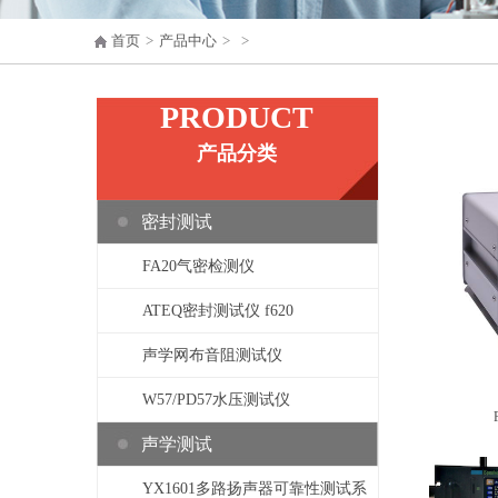
首页
>
产品中心
>
>
PRODUCT
产品分类
密封测试
FA20气密检测仪
ATEQ密封测试仪 f620
声学网布音阻测试仪
W57/PD57水压测试仪
声学测试
YX1601多路扬声器可靠性测试系