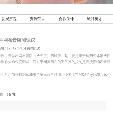
发展历程
资质荣誉
合作伙伴
诚聘英才
声学网布音阻测试仪]
：[2017/6/15]
共阅[]次
特性，开发出网布音阻（透气度）测试仪。是主要是用于检测气体渗透性
检测称为透气度测试。而对于喇叭网布的透气性的控制是直接影响声音阻
厂商来料测试和出货测试非常好用。快速测定MKS Rayles值是这个
部
】
【
关闭
】