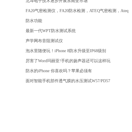
北埠电子技术逐步开展东南亚市场
FA20气密检测仪，FA20防水检测，ATEQ气密检测，Ateq
防水功能
最新一代WPT防水测试系统
声学网布音阻测试仪
泡水里随便玩！iPhone 8防水升级至IP68级别
厉害了Word玛丽亚!手机的扬声器还可以这样玩
防水的iPhone 你喜欢吗？苹果必须有
面对智能手机部件透气膜的水压测试W57/PD57